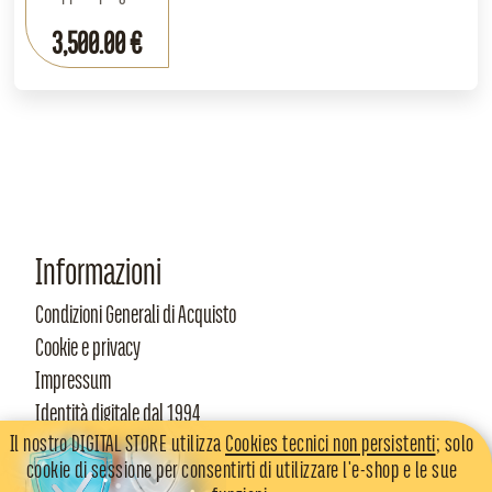
3,500.00 €
Informazioni
Condizioni Generali di Acquisto
Cookie e privacy
Impressum
Identità digitale dal 1994
Il nostro DIGITAL STORE utilizza
Cookies tecnici non persistenti
; solo
cookie di sessione per consentirti di utilizzare l'e-shop e le sue