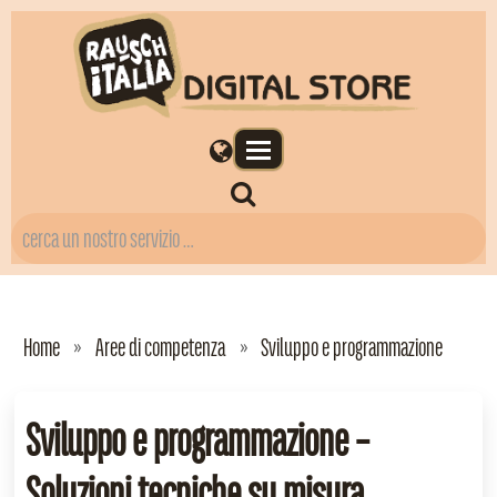
Home
Aree di competenza
Sviluppo e programmazione
Sviluppo e programmazione –
Soluzioni tecniche su misura