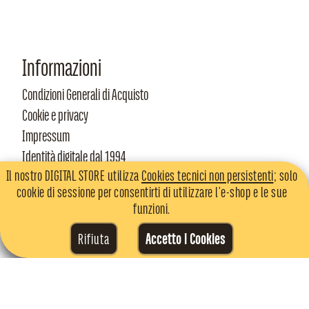
Informazioni
Condizioni Generali di Acquisto
Cookie e privacy
Impressum
Identità digitale dal 1994
Il nostro DIGITAL STORE utilizza
Cookies tecnici non persistenti
; solo
cookie di sessione per consentirti di utilizzare l'e-shop e le sue
Copyright © 2026 Rausch Italia di Rausch Riccardo - Partita IVA: IT
funzioni.
02768860229. All rights reserved
Rifiuta
Accetto i Cookies
Identità Digitale Rausch Italia dal 1994
WF -
25©