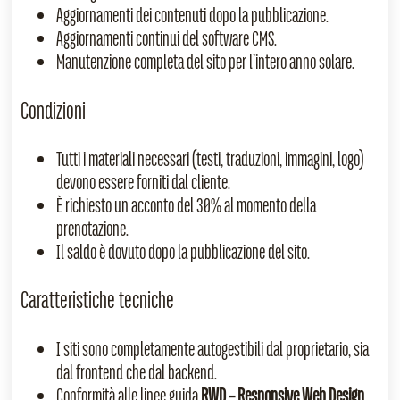
Aggiornamenti dei contenuti dopo la pubblicazione.
Aggiornamenti continui del software CMS.
Manutenzione completa del sito per l’intero anno solare.
Condizioni
Tutti i materiali necessari (testi, traduzioni, immagini, logo)
devono essere forniti dal cliente.
È richiesto un acconto del 30% al momento della
prenotazione.
Il saldo è dovuto dopo la pubblicazione del sito.
Caratteristiche tecniche
I siti sono completamente autogestibili dal proprietario, sia
dal frontend che dal backend.
Conformità alle linee guida
RWD – Responsive Web Design
.